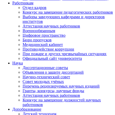
Работникам
Отдел кадров
Конкурс на замещение педагогических работников
Выборы заведующих кафедрами и директоров
институтов
Аттестация научных работников
Военнообязанным
Цифровое пространство
Бюро пропусков
Медицинский кабинет
Противодействие коррупции
При пожаре и других чрезвычайных ситуациях
Официальный сайт университета
Наука
Диссертационные советы
Объявления о защите диссертаций
Научно-технический совет
Совет молодых учёных
Перечень рецензируемых научных изданий
Гранты, конкурсы, научные фонды
Аттестация научных работников
Конкурс на замещение должностей научных
работников
Допобразование
Детский технопарк