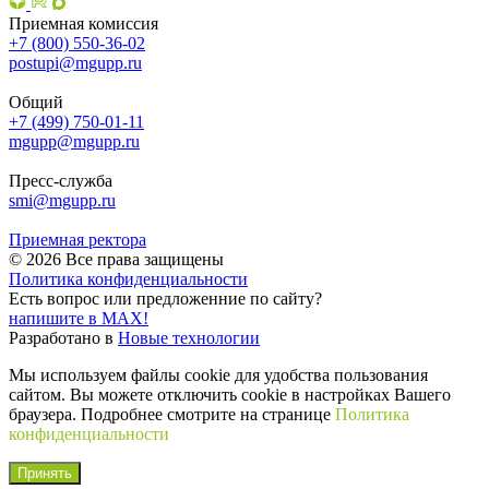
Приемная комиссия
+7 (800) 550-36-02
postupi@mgupp.ru
Общий
+7 (499) 750-01-11
mgupp@mgupp.ru
Пресс-служба
smi@mgupp.ru
Приемная ректора
© 2026 Все права защищены
Политика конфиденциальности
Есть вопрос или предложенние по сайту?
напишите в MAX!
Разработано в
Новые технологии
Мы используем файлы cookie для удобства пользования
сайтом. Вы можете отключить cookie в настройках Вашего
браузера. Подробнее смотрите на странице
Политика
конфиденциальности
Принять