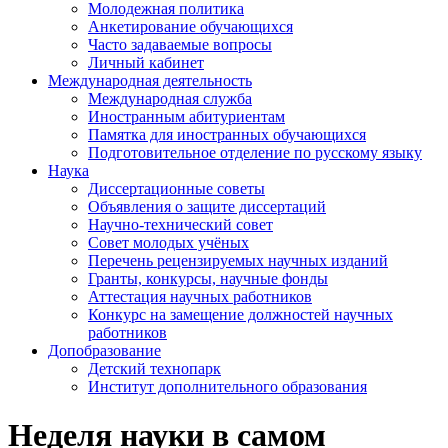
Молодежная политика
Анкетирование обучающихся
Часто задаваемые вопросы
Личный кабинет
Международная деятельность
Международная служба
Иностранным абитуриентам
Памятка для иностранных обучающихся
Подготовительное отделение по русскому языку
Наука
Диссертационные советы
Объявления о защите диссертаций
Научно-технический совет
Совет молодых учёных
Перечень рецензируемых научных изданий
Гранты, конкурсы, научные фонды
Аттестация научных работников
Конкурс на замещение должностей научных
работников
Допобразование
Детский технопарк
Институт дополнительного образования
Неделя науки в самом