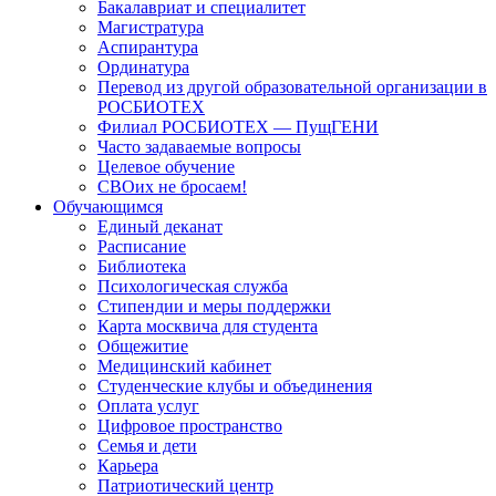
Бакалавриат и специалитет
Магистратура
Аспирантура
Ординатура
Перевод из другой образовательной организации в
РОСБИОТЕХ
Филиал РОСБИОТЕХ — ПущГЕНИ
Часто задаваемые вопросы
Целевое обучение
СВОих не бросаем!
Обучающимся
Единый деканат
Расписание
Библиотека
Психологическая служба
Стипендии и меры поддержки
Карта москвича для студента
Общежитие
Медицинский кабинет
Студенческие клубы и объединения
Оплата услуг
Цифровое пространство
Семья и дети
Карьера
Патриотический центр