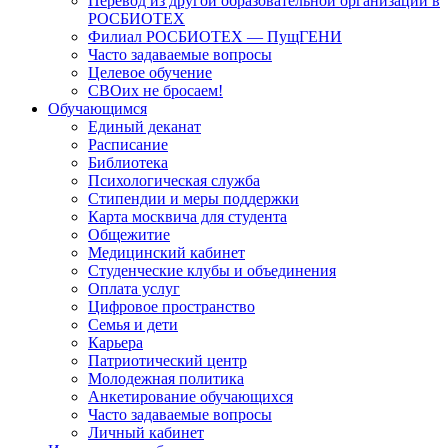
Перевод из другой образовательной организации в
РОСБИОТЕХ
Филиал РОСБИОТЕХ — ПущГЕНИ
Часто задаваемые вопросы
Целевое обучение
СВОих не бросаем!
Обучающимся
Единый деканат
Расписание
Библиотека
Психологическая служба
Стипендии и меры поддержки
Карта москвича для студента
Общежитие
Медицинский кабинет
Студенческие клубы и объединения
Оплата услуг
Цифровое пространство
Семья и дети
Карьера
Патриотический центр
Молодежная политика
Анкетирование обучающихся
Часто задаваемые вопросы
Личный кабинет