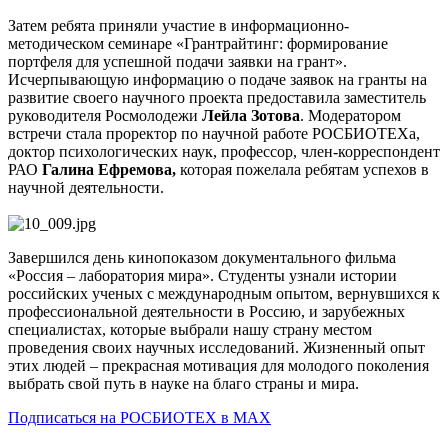
Затем ребята приняли участие в информационно-
методическом семинаре «Грантрайтинг: формирование
портфеля для успешной подачи заявки на грант».
Исчерпывающую информацию о подаче заявок на гранты на
развитие своего научного проекта предоставила заместитель
руководителя Росмолодежи
Лейла Зотова
. Модератором
встречи стала проректор по научной работе РОСБИОТЕХа,
доктор психологических наук, профессор, член-корреспондент
РАО
Галина Ефремова,
которая пожелала ребятам успехов в
научной деятельности.
Завершился день кинопоказом документального фильма
«Россия – лаборатория мира». Студенты узнали истории
российских ученых с международным опытом, вернувшихся к
профессиональной деятельности в Россию, и зарубежных
специалистах, которые выбрали нашу страну местом
проведения своих научных исследований. Жизненный опыт
этих людей – прекрасная мотивация для молодого поколения
выбрать свой путь в науке на благо страны и мира.
Подписаться на РОСБИОТЕХ в MAX