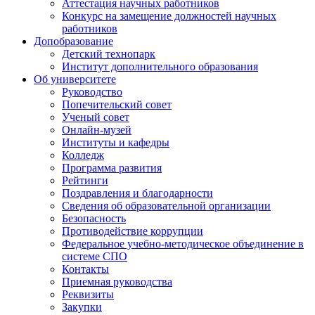
Аттестация научных работников
Конкурс на замещение должностей научных
работников
Допобразование
Детский технопарк
Институт дополнительного образования
Об университете
Руководство
Попечительский совет
Ученый совет
Онлайн-музей
Институты и кафедры
Колледж
Программа развития
Рейтинги
Поздравления и благодарности
Сведения об образовательной организации
Безопасность
Противодействие коррупции
Федеральное учебно-методическое объединение в
системе СПО
Контакты
Приемная руководства
Реквизиты
Закупки