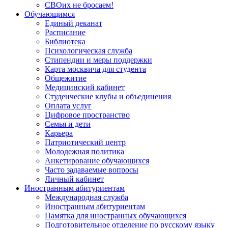
СВОих не бросаем!
Обучающимся
Единый деканат
Расписание
Библиотека
Психологическая служба
Стипендии и меры поддержки
Карта москвича для студента
Общежитие
Медицинский кабинет
Студенческие клубы и объединения
Оплата услуг
Цифровое пространство
Семья и дети
Карьера
Патриотический центр
Молодежная политика
Анкетирование обучающихся
Часто задаваемые вопросы
Личный кабинет
Иностранным абитуриентам
Международная служба
Иностранным абитуриентам
Памятка для иностранных обучающихся
Подготовительное отделение по русскому языку