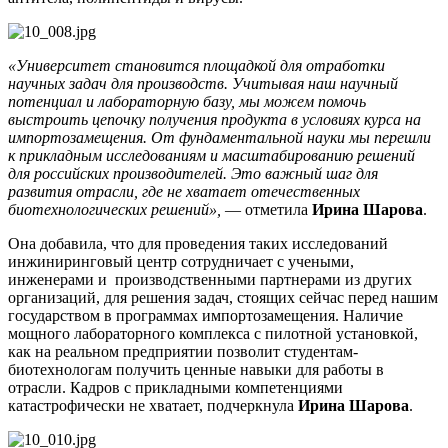
«Университет становится площадкой для отработки
научных задач для производств. Учитывая наш научный
потенциал и лабораторную базу, мы можем помочь
выстроить цепочку получения продукта в условиях курса на
импортозамещения. От фундаментальной науки мы перешли
к прикладным исследованиям и масштабированию решений
для российских производителей. Это важный шаг для
развития отрасли, где не хватает отечественных
биотехнологических решений»,
— отметила
Ирина Шарова
.
Она добавила, что для проведения таких исследований
инжиниринговый центр сотрудничает с учеными,
инженерами и производственными партнерами из других
организаций, для решения задач, стоящих сейчас перед нашим
государством в программах импортозамещения. Наличие
мощного лабораторного комплекса с пилотной установкой,
как на реальном предприятии позволит студентам-
биотехнологам получить ценные навыки для работы в
отрасли. Кадров с прикладными компетенциями
катастрофически не хватает, подчеркнула
Ирина Шарова
.