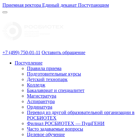
Приемная ректора
Единый деканат
Поступающим
+7 (499) 750-01-11
Оставить обращение
Поступление
Правила приема
Подготовительные курсы
Детский технопарк
Колледж
Бакалавриат и специалитет
Магистратура
Аспирантура
Ординатура
Перевод из другой образовательной организации в
РОСБИОТЕХ
Филиал РОСБИОТЕХ — ПущГЕНИ
Часто задаваемые вопросы
Целевое обучение