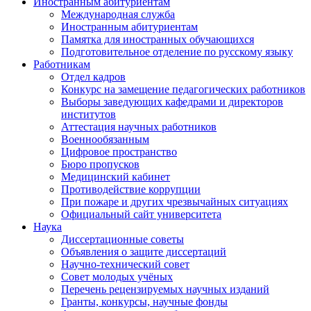
Иностранным абитуриентам
Международная служба
Иностранным абитуриентам
Памятка для иностранных обучающихся
Подготовительное отделение по русскому языку
Работникам
Отдел кадров
Конкурс на замещение педагогических работников
Выборы заведующих кафедрами и директоров
институтов
Аттестация научных работников
Военнообязанным
Цифровое пространство
Бюро пропусков
Медицинский кабинет
Противодействие коррупции
При пожаре и других чрезвычайных ситуациях
Официальный сайт университета
Наука
Диссертационные советы
Объявления о защите диссертаций
Научно-технический совет
Совет молодых учёных
Перечень рецензируемых научных изданий
Гранты, конкурсы, научные фонды