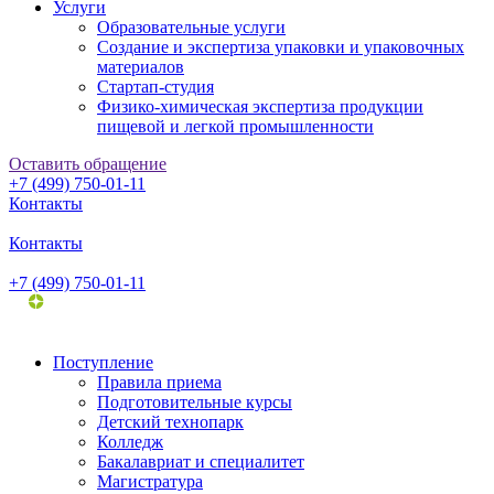
Услуги
Образовательные услуги
Создание и экспертиза упаковки и упаковочных
материалов
Стартап-студия
Физико-химическая экспертиза продукции
пищевой и легкой промышленности
Оставить обращение
+7 (499) 750-01-11
Контакты
Контакты
+7 (499) 750-01-11
Поступление
Правила приема
Подготовительные курсы
Детский технопарк
Колледж
Бакалавриат и специалитет
Магистратура