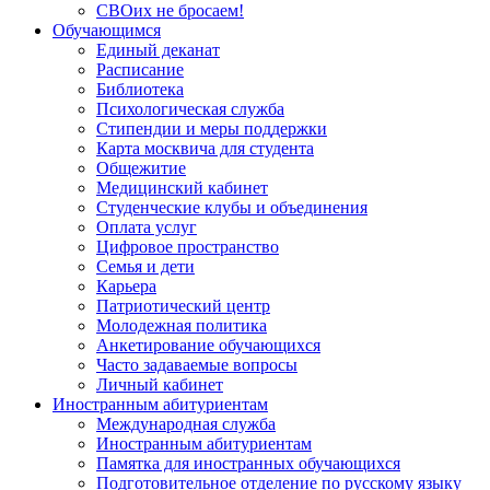
СВОих не бросаем!
Обучающимся
Единый деканат
Расписание
Библиотека
Психологическая служба
Стипендии и меры поддержки
Карта москвича для студента
Общежитие
Медицинский кабинет
Студенческие клубы и объединения
Оплата услуг
Цифровое пространство
Семья и дети
Карьера
Патриотический центр
Молодежная политика
Анкетирование обучающихся
Часто задаваемые вопросы
Личный кабинет
Иностранным абитуриентам
Международная служба
Иностранным абитуриентам
Памятка для иностранных обучающихся
Подготовительное отделение по русскому языку