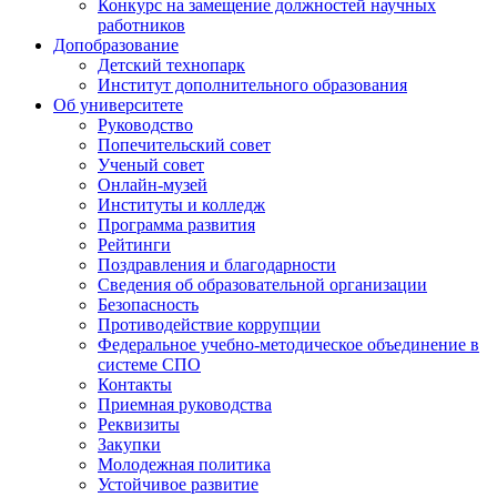
Конкурс на замещение должностей научных
работников
Допобразование
Детский технопарк
Институт дополнительного образования
Об университете
Руководство
Попечительский совет
Ученый совет
Онлайн-музей
Институты и колледж
Программа развития
Рейтинги
Поздравления и благодарности
Сведения об образовательной организации
Безопасность
Противодействие коррупции
Федеральное учебно-методическое объединение в
системе СПО
Контакты
Приемная руководства
Реквизиты
Закупки
Молодежная политика
Устойчивое развитие