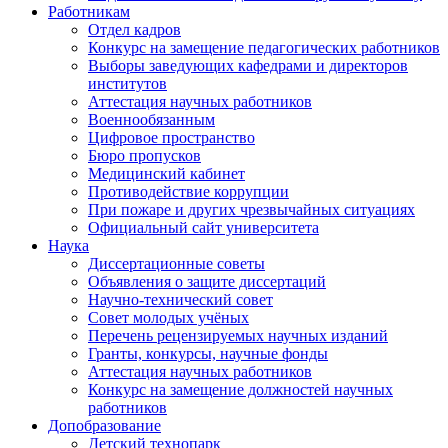
Работникам
Отдел кадров
Конкурс на замещение педагогических работников
Выборы заведующих кафедрами и директоров
институтов
Аттестация научных работников
Военнообязанным
Цифровое пространство
Бюро пропусков
Медицинский кабинет
Противодействие коррупции
При пожаре и других чрезвычайных ситуациях
Официальный сайт университета
Наука
Диссертационные советы
Объявления о защите диссертаций
Научно-технический совет
Совет молодых учёных
Перечень рецензируемых научных изданий
Гранты, конкурсы, научные фонды
Аттестация научных работников
Конкурс на замещение должностей научных
работников
Допобразование
Детский технопарк