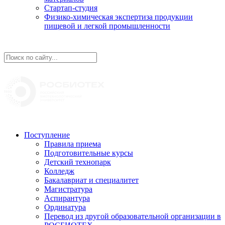
Стартап-студия
Физико-химическая экспертиза продукции
пищевой и легкой промышленности
Поступление
Правила приема
Подготовительные курсы
Детский технопарк
Колледж
Бакалавриат и специалитет
Магистратура
Аспирантура
Ординатура
Перевод из другой образовательной организации в