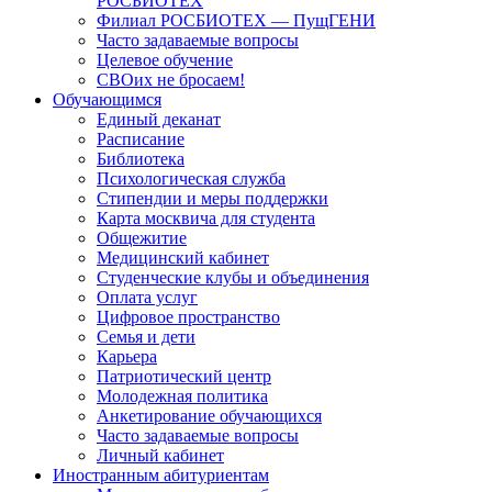
РОСБИОТЕХ
Филиал РОСБИОТЕХ — ПущГЕНИ
Часто задаваемые вопросы
Целевое обучение
СВОих не бросаем!
Обучающимся
Единый деканат
Расписание
Библиотека
Психологическая служба
Стипендии и меры поддержки
Карта москвича для студента
Общежитие
Медицинский кабинет
Студенческие клубы и объединения
Оплата услуг
Цифровое пространство
Семья и дети
Карьера
Патриотический центр
Молодежная политика
Анкетирование обучающихся
Часто задаваемые вопросы
Личный кабинет
Иностранным абитуриентам