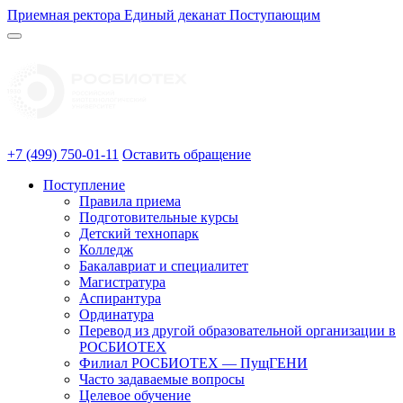
Приемная ректора
Единый деканат
Поступающим
+7 (499) 750-01-11
Оставить обращение
Поступление
Правила приема
Подготовительные курсы
Детский технопарк
Колледж
Бакалавриат и специалитет
Магистратура
Аспирантура
Ординатура
Перевод из другой образовательной организации в
РОСБИОТЕХ
Филиал РОСБИОТЕХ — ПущГЕНИ
Часто задаваемые вопросы
Целевое обучение