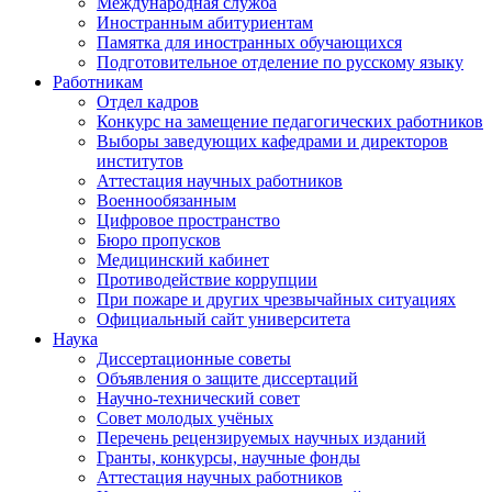
Международная служба
Иностранным абитуриентам
Памятка для иностранных обучающихся
Подготовительное отделение по русскому языку
Работникам
Отдел кадров
Конкурс на замещение педагогических работников
Выборы заведующих кафедрами и директоров
институтов
Аттестация научных работников
Военнообязанным
Цифровое пространство
Бюро пропусков
Медицинский кабинет
Противодействие коррупции
При пожаре и других чрезвычайных ситуациях
Официальный сайт университета
Наука
Диссертационные советы
Объявления о защите диссертаций
Научно-технический совет
Совет молодых учёных
Перечень рецензируемых научных изданий
Гранты, конкурсы, научные фонды
Аттестация научных работников