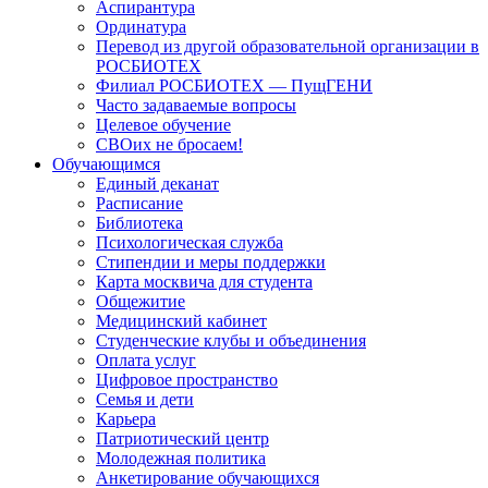
Аспирантура
Ординатура
Перевод из другой образовательной организации в
РОСБИОТЕХ
Филиал РОСБИОТЕХ — ПущГЕНИ
Часто задаваемые вопросы
Целевое обучение
СВОих не бросаем!
Обучающимся
Единый деканат
Расписание
Библиотека
Психологическая служба
Стипендии и меры поддержки
Карта москвича для студента
Общежитие
Медицинский кабинет
Студенческие клубы и объединения
Оплата услуг
Цифровое пространство
Семья и дети
Карьера
Патриотический центр
Молодежная политика
Анкетирование обучающихся