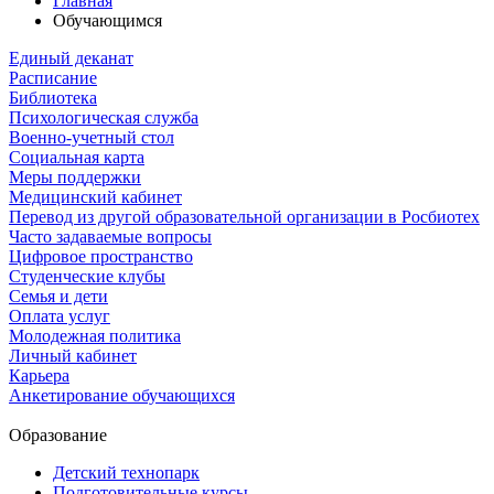
Главная
Обучающимся
Единый деканат
Расписание
Библиотека
Психологическая служба
Военно-учетный стол
Социальная карта
Меры поддержки
Медицинский кабинет
Перевод из другой образовательной организации в Росбиотех
Часто задаваемые вопросы
Цифровое пространство
Студенческие клубы
Семья и дети
Оплата услуг
Молодежная политика
Личный кабинет
Карьера
Анкетирование обучающихся
Образование
Детский технопарк
Подготовительные курсы