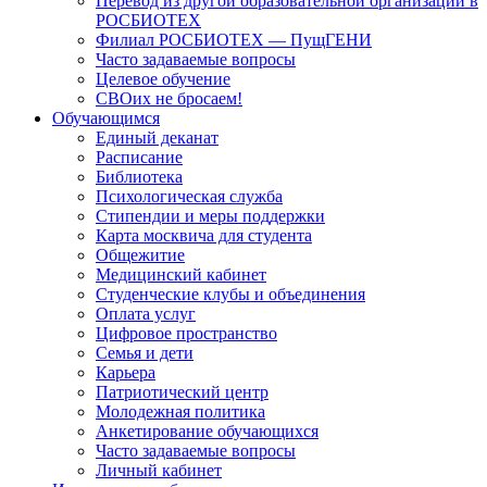
Перевод из другой образовательной организации в
РОСБИОТЕХ
Филиал РОСБИОТЕХ — ПущГЕНИ
Часто задаваемые вопросы
Целевое обучение
СВОих не бросаем!
Обучающимся
Единый деканат
Расписание
Библиотека
Психологическая служба
Стипендии и меры поддержки
Карта москвича для студента
Общежитие
Медицинский кабинет
Студенческие клубы и объединения
Оплата услуг
Цифровое пространство
Семья и дети
Карьера
Патриотический центр
Молодежная политика
Анкетирование обучающихся
Часто задаваемые вопросы
Личный кабинет