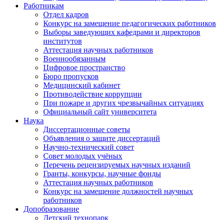
Работникам
Отдел кадров
Конкурс на замещение педагогических работников
Выборы заведующих кафедрами и директоров
институтов
Аттестация научных работников
Военнообязанным
Цифровое пространство
Бюро пропусков
Медицинский кабинет
Противодействие коррупции
При пожаре и других чрезвычайных ситуациях
Официальный сайт университета
Наука
Диссертационные советы
Объявления о защите диссертаций
Научно-технический совет
Совет молодых учёных
Перечень рецензируемых научных изданий
Гранты, конкурсы, научные фонды
Аттестация научных работников
Конкурс на замещение должностей научных
работников
Допобразование
Детский технопарк