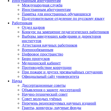
Иностранным абитуриентам
Международная служба
Иностранным абитуриентам
Памятка для иностранных обучающихся
Подготовительное отделение по русскому языку
Работникам
Отдел кадров
Конкурс на замещение педагогических работников
Выборы заведующих кафедрами и директоров
институтов
Аттестация научных работников
Военнообязанным
Цифровое пространство
Бюро пропусков
Медицинский кабинет
Противодействие коррупции
При пожаре и других чрезвычайных ситуациях
Официальный сайт университета
Наука
Диссертационные советы
Объявления о защите диссертаций
Научно-технический совет
Совет молодых учёных
Перечень рецензируемых научных изданий
Гранты, конкурсы, научные фонды