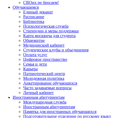
СВОих не бросаем!
Обучающимся
Единый деканат
Расписание
Библиотека
Психологическая служба
Стипендии и меры поддержки
Карта москвича для студента
Общежитие
Медицинский кабинет
Студенческие клубы и объединения
Оплата услуг
Цифровое пространство
Семья и дети
Карьера
Патриотический центр
Молодежная политика
Анкетирование обучающихся
Часто задаваемые вопросы
Личный кабинет
Иностранным абитуриентам
Международная служба
Иностранным абитуриентам
Памятка для иностранных обучающихся
Подготовительное отделение по русскому языку