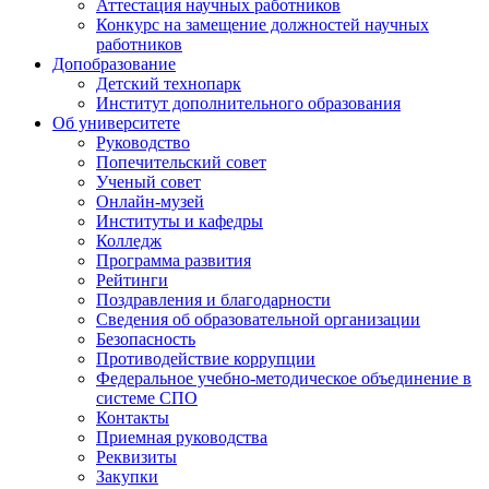
Аттестация научных работников
Конкурс на замещение должностей научных
работников
Допобразование
Детский технопарк
Институт дополнительного образования
Об университете
Руководство
Попечительский совет
Ученый совет
Онлайн-музей
Институты и кафедры
Колледж
Программа развития
Рейтинги
Поздравления и благодарности
Сведения об образовательной организации
Безопасность
Противодействие коррупции
Федеральное учебно-методическое объединение в
системе СПО
Контакты
Приемная руководства
Реквизиты
Закупки