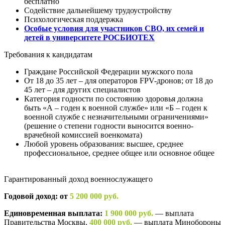
бесплатно
Содействие дальнейшему трудоустройству
Психологическая поддержка
Особые условия для участников СВО, их семей и
детей в университете РОСБИОТЕХ
Требования к кандидатам
Граждане Российской Федерации мужского пола
От 18 до 35 лет – для операторов FPV-дронов; от 18 до
45 лет – для других специалистов
Категория годности по состоянию здоровья должна
быть «А – годен к военной службе» или «Б – годен к
военной службе с незначительными ограничениями»
(решение о степени годности выносится военно-
врачебной комиссией военкомата)
Любой уровень образования: высшее, среднее
профессиональное, среднее общее или основное общее
Гарантированный доход военнослужащего
Годовой доход: от
5 200 000 руб.
Единовременная выплата:
1 900 000 руб.
— выплата
Правительства Москвы,
400 000 руб.
— выплата Минобороны