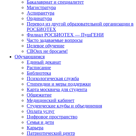
Бакалавриат и специалитет
Магистратура
Аспирантура
Ординатура
Перевод из другой образовательной организации в
РОСБИОТЕХ
Филиал РОСБИОТЕХ — ПущГЕНИ
Часто задаваемые вопросы
Целевое обучение
СВОих не бросаем!
Обучающимся
Единый деканат
Расписание
Библиотека
Психологическая служба
Стипендии и меры поддержки
Карта москвича для студента
Общежитие
Медицинский кабинет
Студенческие клубы и объединения
Оплата услуг
Цифровое пространство
Семья и дети
Карьера
Патриотический центр