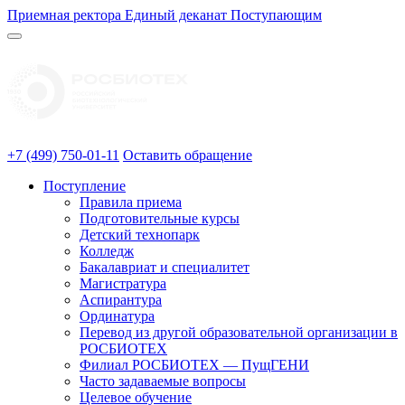
Приемная ректора
Единый деканат
Поступающим
+7 (499) 750-01-11
Оставить обращение
Поступление
Правила приема
Подготовительные курсы
Детский технопарк
Колледж
Бакалавриат и специалитет
Магистратура
Аспирантура
Ординатура
Перевод из другой образовательной организации в
РОСБИОТЕХ
Филиал РОСБИОТЕХ — ПущГЕНИ
Часто задаваемые вопросы
Целевое обучение