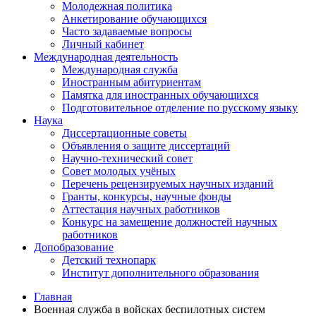
Молодежная политика
Анкетирование обучающихся
Часто задаваемые вопросы
Личный кабинет
Международная деятельность
Международная служба
Иностранным абитуриентам
Памятка для иностранных обучающихся
Подготовительное отделение по русскому языку
Наука
Диссертационные советы
Объявления о защите диссертаций
Научно-технический совет
Совет молодых учёных
Перечень рецензируемых научных изданий
Гранты, конкурсы, научные фонды
Аттестация научных работников
Конкурс на замещение должностей научных
работников
Допобразование
Детский технопарк
Институт дополнительного образования
Главная
Военная служба в войсках беспилотных систем