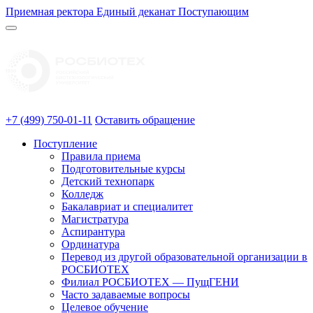
Приемная ректора
Единый деканат
Поступающим
+7 (499) 750-01-11
Оставить обращение
Поступление
Правила приема
Подготовительные курсы
Детский технопарк
Колледж
Бакалавриат и специалитет
Магистратура
Аспирантура
Ординатура
Перевод из другой образовательной организации в
РОСБИОТЕХ
Филиал РОСБИОТЕХ — ПущГЕНИ
Часто задаваемые вопросы
Целевое обучение