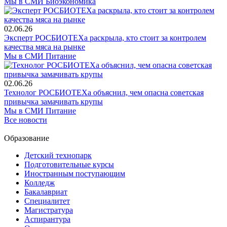
Мы в СМИ
Биоэкономика
02.06.26
Эксперт РОСБИОТЕХа раскрыла, кто стоит за контролем
качества мяса на рынке
Мы в СМИ
Питание
02.06.26
Технолог РОСБИОТЕХа объяснил, чем опасна советская
привычка замачивать крупы
Мы в СМИ
Питание
Все новости
Образование
Детский технопарк
Подготовительные курсы
Иностранным поступающим
Колледж
Бакалавриат
Специалитет
Магистратура
Аспирантура