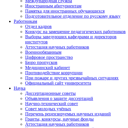
Международная служба
Иностранным абитуриентам
Памятка для иностранных обучающихся
Подготовительное отделение по русскому языку
Работникам
Отдел кадров
Конкурс на замещение педагогических работников
Выборы заведующих кафедрами и директоров
институтов
Аттестация научных работников
Военнообязанным
Цифровое пространство
Бюро пропусков
Медицинский кабинет
Противодействие коррупции
При пожаре и других чрезвычайных ситуациях
Официальный сайт университета
Наука
Диссертационные советы
Объявления о защите диссертаций
Научно-технический совет
Совет молодых учёных
Перечень рецензируемых научных изданий
Гранты, конкурсы, научные фонды
Аттестация научных работников