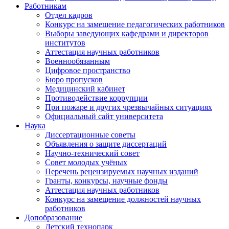
Работникам
Отдел кадров
Конкурс на замещение педагогических работников
Выборы заведующих кафедрами и директоров
институтов
Аттестация научных работников
Военнообязанным
Цифровое пространство
Бюро пропусков
Медицинский кабинет
Противодействие коррупции
При пожаре и других чрезвычайных ситуациях
Официальный сайт университета
Наука
Диссертационные советы
Объявления о защите диссертаций
Научно-технический совет
Совет молодых учёных
Перечень рецензируемых научных изданий
Гранты, конкурсы, научные фонды
Аттестация научных работников
Конкурс на замещение должностей научных
работников
Допобразование
Детский технопарк