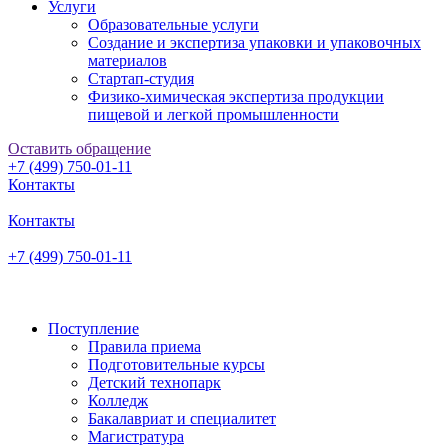
Услуги
Образовательные услуги
Создание и экспертиза упаковки и упаковочных
материалов
Стартап-студия
Физико-химическая экспертиза продукции
пищевой и легкой промышленности
Оставить обращение
+7 (499) 750-01-11
Контакты
Контакты
+7 (499) 750-01-11
Поступление
Правила приема
Подготовительные курсы
Детский технопарк
Колледж
Бакалавриат и специалитет
Магистратура