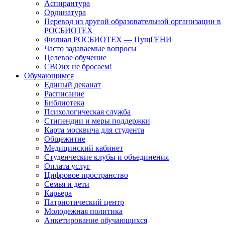
Аспирантура
Ординатура
Перевод из другой образовательной организации в
РОСБИОТЕХ
Филиал РОСБИОТЕХ — ПущГЕНИ
Часто задаваемые вопросы
Целевое обучение
СВОих не бросаем!
Обучающимся
Единый деканат
Расписание
Библиотека
Психологическая служба
Стипендии и меры поддержки
Карта москвича для студента
Общежитие
Медицинский кабинет
Студенческие клубы и объединения
Оплата услуг
Цифровое пространство
Семья и дети
Карьера
Патриотический центр
Молодежная политика
Анкетирование обучающихся