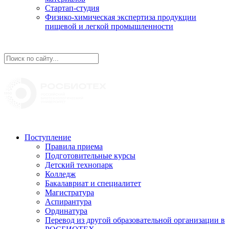
Стартап-студия
Физико-химическая экспертиза продукции
пищевой и легкой промышленности
Поступление
Правила приема
Подготовительные курсы
Детский технопарк
Колледж
Бакалавриат и специалитет
Магистратура
Аспирантура
Ординатура
Перевод из другой образовательной организации в