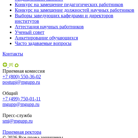
Конкурс на замещение педагогических работников
Конкурс на замещение должностей научных работников
Выборы заведующих кафедрами и директоров
институтов
Аттестация научных работников
Ученый совет
Анкетирование обучающихся
Часто задаваемые вопросы
Контакты
Приемная комиссия
+7 (800) 550-36-02
postupi@mgupp.ru
Общий
+7 (499) 750-01-11
mgupp@mgupp.ru
Пресс-служба
smi@mgupp.ru
Приемная ректора
© 2026 Все права защищены