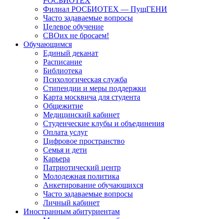
РОСБИОТЕХ
Филиал РОСБИОТЕХ — ПущГЕНИ
Часто задаваемые вопросы
Целевое обучение
СВОих не бросаем!
Обучающимся
Единый деканат
Расписание
Библиотека
Психологическая служба
Стипендии и меры поддержки
Карта москвича для студента
Общежитие
Медицинский кабинет
Студенческие клубы и объединения
Оплата услуг
Цифровое пространство
Семья и дети
Карьера
Патриотический центр
Молодежная политика
Анкетирование обучающихся
Часто задаваемые вопросы
Личный кабинет
Иностранным абитуриентам