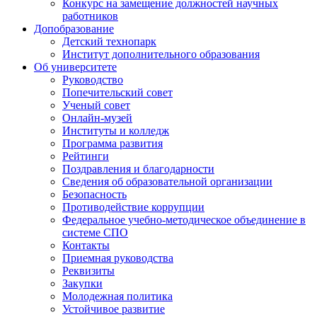
Конкурс на замещение должностей научных
работников
Допобразование
Детский технопарк
Институт дополнительного образования
Об университете
Руководство
Попечительский совет
Ученый совет
Онлайн-музей
Институты и колледж
Программа развития
Рейтинги
Поздравления и благодарности
Сведения об образовательной организации
Безопасность
Противодействие коррупции
Федеральное учебно-методическое объединение в
системе СПО
Контакты
Приемная руководства
Реквизиты
Закупки
Молодежная политика
Устойчивое развитие