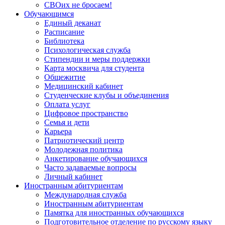
СВОих не бросаем!
Обучающимся
Единый деканат
Расписание
Библиотека
Психологическая служба
Стипендии и меры поддержки
Карта москвича для студента
Общежитие
Медицинский кабинет
Студенческие клубы и объединения
Оплата услуг
Цифровое пространство
Семья и дети
Карьера
Патриотический центр
Молодежная политика
Анкетирование обучающихся
Часто задаваемые вопросы
Личный кабинет
Иностранным абитуриентам
Международная служба
Иностранным абитуриентам
Памятка для иностранных обучающихся
Подготовительное отделение по русскому языку