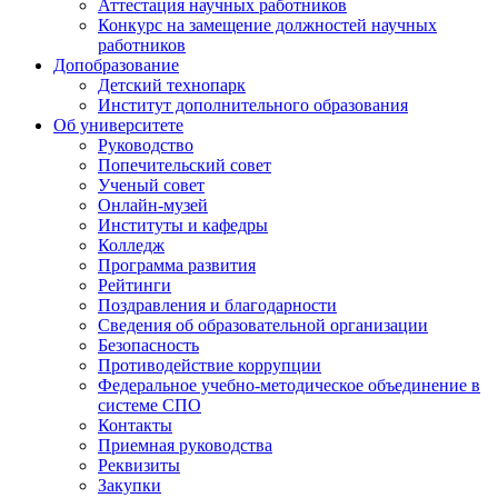
Аттестация научных работников
Конкурс на замещение должностей научных
работников
Допобразование
Детский технопарк
Институт дополнительного образования
Об университете
Руководство
Попечительский совет
Ученый совет
Онлайн-музей
Институты и кафедры
Колледж
Программа развития
Рейтинги
Поздравления и благодарности
Сведения об образовательной организации
Безопасность
Противодействие коррупции
Федеральное учебно-методическое объединение в
системе СПО
Контакты
Приемная руководства
Реквизиты
Закупки