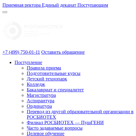
Приемная ректора
Единый деканат
Поступающим
+7 (499) 750-01-11
Оставить обращение
Поступление
Правила приема
Подготовительные курсы
Детский технопарк
Колледж
Бакалавриат и специалитет
Магистратура
Аспирантура
Ординатура
Перевод из другой образовательной организации в
РОСБИОТЕХ
Филиал РОСБИОТЕХ — ПущГЕНИ
Часто задаваемые вопросы
Целевое обучение