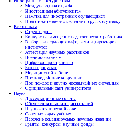
Иностранным абитуриентам
Международная служба
Иностранным абитуриентам
Памятка для иностранных обучающихся
Подготовительное отделение по русскому языку
Работникам
Отдел кадров
Конкурс на замещение педагогических работников
Выборы заведующих кафедрами и директоров
институтов
Аттестация научных работников
Военнообязанным
Цифровое пространство
Бюро пропусков
Медицинский кабинет
Противодействие коррупции
При пожаре и других чрезвычайных ситуациях
Официальный сайт университета
Наука
Диссертационные советы
Объявления о защите диссертаций
Научно-технический совет
Совет молодых учёных
Перечень рецензируемых научных изданий
Гранты, конкурсы, научные фонды