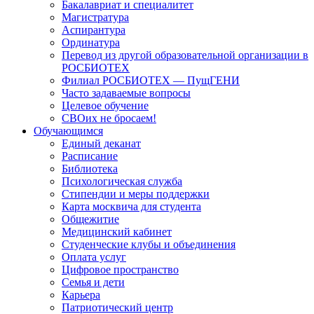
Бакалавриат и специалитет
Магистратура
Аспирантура
Ординатура
Перевод из другой образовательной организации в
РОСБИОТЕХ
Филиал РОСБИОТЕХ — ПущГЕНИ
Часто задаваемые вопросы
Целевое обучение
СВОих не бросаем!
Обучающимся
Единый деканат
Расписание
Библиотека
Психологическая служба
Стипендии и меры поддержки
Карта москвича для студента
Общежитие
Медицинский кабинет
Студенческие клубы и объединения
Оплата услуг
Цифровое пространство
Семья и дети
Карьера
Патриотический центр