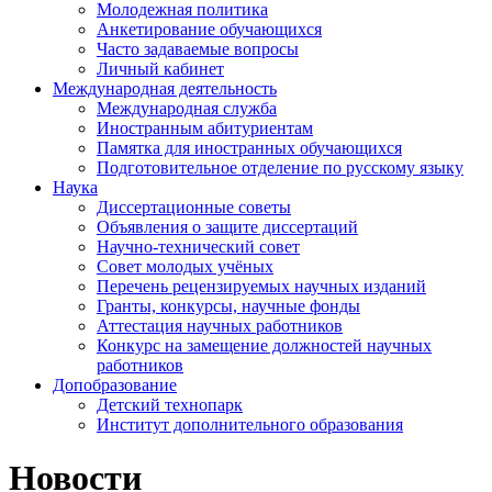
Молодежная политика
Анкетирование обучающихся
Часто задаваемые вопросы
Личный кабинет
Международная деятельность
Международная служба
Иностранным абитуриентам
Памятка для иностранных обучающихся
Подготовительное отделение по русскому языку
Наука
Диссертационные советы
Объявления о защите диссертаций
Научно-технический совет
Совет молодых учёных
Перечень рецензируемых научных изданий
Гранты, конкурсы, научные фонды
Аттестация научных работников
Конкурс на замещение должностей научных
работников
Допобразование
Детский технопарк
Институт дополнительного образования
Новости