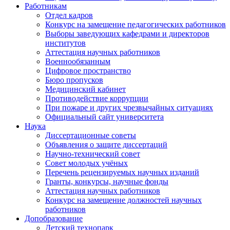
Работникам
Отдел кадров
Конкурс на замещение педагогических работников
Выборы заведующих кафедрами и директоров
институтов
Аттестация научных работников
Военнообязанным
Цифровое пространство
Бюро пропусков
Медицинский кабинет
Противодействие коррупции
При пожаре и других чрезвычайных ситуациях
Официальный сайт университета
Наука
Диссертационные советы
Объявления о защите диссертаций
Научно-технический совет
Совет молодых учёных
Перечень рецензируемых научных изданий
Гранты, конкурсы, научные фонды
Аттестация научных работников
Конкурс на замещение должностей научных
работников
Допобразование
Детский технопарк