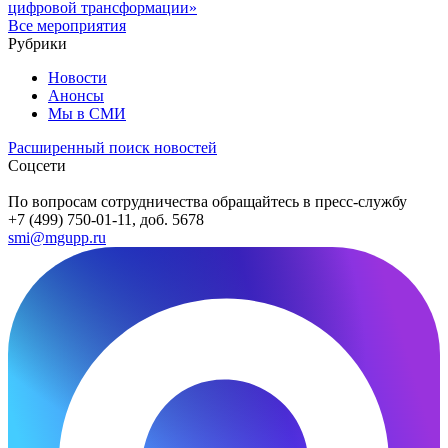
цифровой трансформации»
Все мероприятия
Рубрики
Новости
Анонсы
Мы в СМИ
Расширенный поиск новостей
Соцсети
По вопросам сотрудничества обращайтесь в пресс-службу
+7 (499) 750-01-11, доб. 5678
smi@mgupp.ru