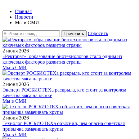
Главная
Новости
Мы в СМИ
Сбросить
Применить
2 июня 2026
«Ректорат»: образование биотехнологов стало одним из
ключевых факторов развития страны
Мы в СМИ
2 июня 2026
Эксперт РОСБИОТЕХа раскрыла, кто стоит за контролем
качества мяса на рынке
Мы в СМИ
2 июня 2026
Технолог РОСБИОТЕХа объяснил, чем опасна советская
привычка замачивать крупы
Мы в СМИ