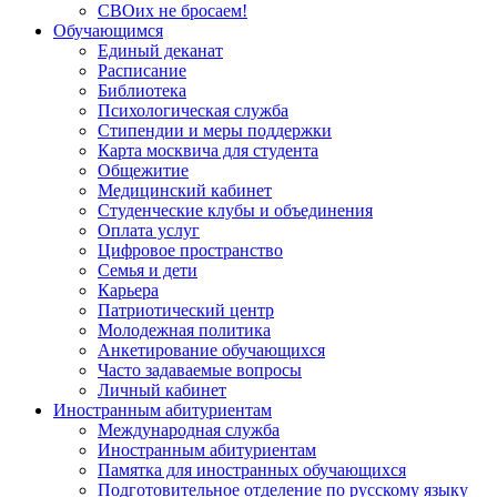
СВОих не бросаем!
Обучающимся
Единый деканат
Расписание
Библиотека
Психологическая служба
Стипендии и меры поддержки
Карта москвича для студента
Общежитие
Медицинский кабинет
Студенческие клубы и объединения
Оплата услуг
Цифровое пространство
Семья и дети
Карьера
Патриотический центр
Молодежная политика
Анкетирование обучающихся
Часто задаваемые вопросы
Личный кабинет
Иностранным абитуриентам
Международная служба
Иностранным абитуриентам
Памятка для иностранных обучающихся
Подготовительное отделение по русскому языку