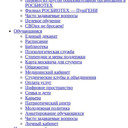
Перевод из другой образовательной организации в
РОСБИОТЕХ
Филиал РОСБИОТЕХ — ПущГЕНИ
Часто задаваемые вопросы
Целевое обучение
СВОих не бросаем!
Обучающимся
Единый деканат
Расписание
Библиотека
Психологическая служба
Стипендии и меры поддержки
Карта москвича для студента
Общежитие
Медицинский кабинет
Студенческие клубы и объединения
Оплата услуг
Цифровое пространство
Семья и дети
Карьера
Патриотический центр
Молодежная политика
Анкетирование обучающихся
Часто задаваемые вопросы
Личный кабинет