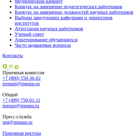
Медицинский кабинет
Конкурс на замещение педагогических работников
Конкурс на замещение должностей научных работников
Выборы заведующих кафедрами и директоров
институтов
Аттестация научных работников
Ученый совет
Анкетирование обучающихся
Часто задаваемые вопросы
Контакты
Приемная комиссия
+7 (800) 550-36-02
postupi@mgupp.ru
Общий
+7 (499) 750-01-11
mgupp@mgupp.ru
Пресс-служба
smi@mgupp.ru
Приемная ректора