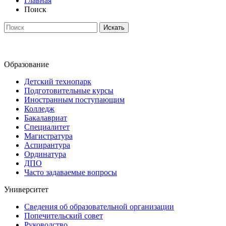
Главная
Поиск
Искать
Образование
Детский технопарк
Подготовительные курсы
Иностранным поступающим
Колледж
Бакалавриат
Специалитет
Магистратура
Аспирантура
Ординатура
ДПО
Часто задаваемые вопросы
Университет
Сведения об образовательной организации
Попечительский совет
Руководство