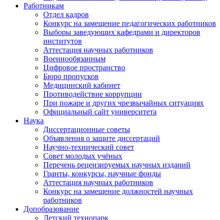
Работникам
Отдел кадров
Конкурс на замещение педагогических работников
Выборы заведующих кафедрами и директоров
институтов
Аттестация научных работников
Военнообязанным
Цифровое пространство
Бюро пропусков
Медицинский кабинет
Противодействие коррупции
При пожаре и других чрезвычайных ситуациях
Официальный сайт университета
Наука
Диссертационные советы
Объявления о защите диссертаций
Научно-технический совет
Совет молодых учёных
Перечень рецензируемых научных изданий
Гранты, конкурсы, научные фонды
Аттестация научных работников
Конкурс на замещение должностей научных
работников
Допобразование
Детский технопарк