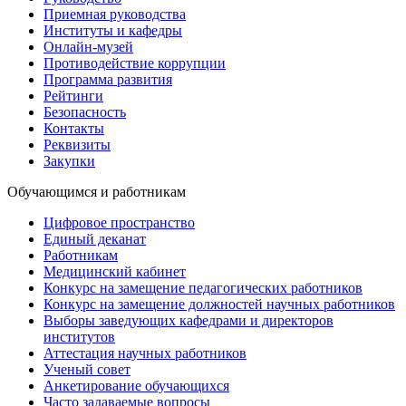
Приемная руководства
Институты и кафедры
Онлайн-музей
Противодействие коррупции
Программа развития
Рейтинги
Безопасность
Контакты
Реквизиты
Закупки
Обучающимся и работникам
Цифровое пространство
Единый деканат
Работникам
Медицинский кабинет
Конкурс на замещение педагогических работников
Конкурс на замещение должностей научных работников
Выборы заведующих кафедрами и директоров
институтов
Аттестация научных работников
Ученый совет
Анкетирование обучающихся
Часто задаваемые вопросы