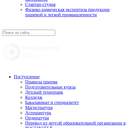
Стартап-студия
Физико-химическая экспертиза продукции
пищевой и легкой промышленности
Поступление
Правила приема
Подготовительные курсы
Детский технопарк
Колледж
Бакалавриат и специалитет
Магистратура
Аспирантура
Ординатура
Перевод из другой образовательной организации в