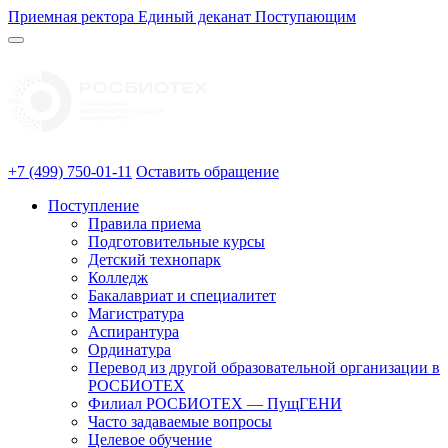
Приемная ректора
Единый деканат
Поступающим
+7 (499) 750-01-11
Оставить обращение
Поступление
Правила приема
Подготовительные курсы
Детский технопарк
Колледж
Бакалавриат и специалитет
Магистратура
Аспирантура
Ординатура
Перевод из другой образовательной организации в
РОСБИОТЕХ
Филиал РОСБИОТЕХ — ПущГЕНИ
Часто задаваемые вопросы
Целевое обучение