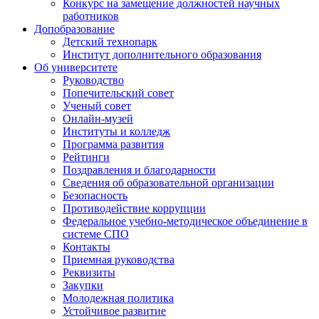
Конкурс на замещение должностей научных
работников
Допобразование
Детский технопарк
Институт дополнительного образования
Об университете
Руководство
Попечительский совет
Ученый совет
Онлайн-музей
Институты и колледж
Программа развития
Рейтинги
Поздравления и благодарности
Сведения об образовательной организации
Безопасность
Противодействие коррупции
Федеральное учебно-методическое объединение в
системе СПО
Контакты
Приемная руководства
Реквизиты
Закупки
Молодежная политика
Устойчивое развитие