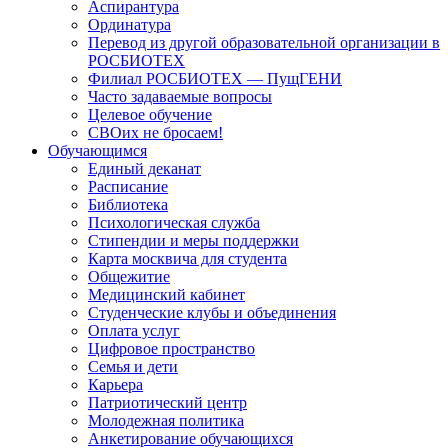
Аспирантура
Ординатура
Перевод из другой образовательной организации в
РОСБИОТЕХ
Филиал РОСБИОТЕХ — ПущГЕНИ
Часто задаваемые вопросы
Целевое обучение
СВОих не бросаем!
Обучающимся
Единый деканат
Расписание
Библиотека
Психологическая служба
Стипендии и меры поддержки
Карта москвича для студента
Общежитие
Медицинский кабинет
Студенческие клубы и объединения
Оплата услуг
Цифровое пространство
Семья и дети
Карьера
Патриотический центр
Молодежная политика
Анкетирование обучающихся