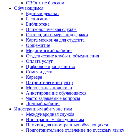
СВОих не бросаем!
Обучающимся
Единый деканат
Расписание
Библиотека
Психологическая служба
Стипендии и меры поддержки
Карта москвича для студента
Общежитие
Медицинский кабинет
Студенческие клубы и объединения
Оплата услуг
Цифровое пространство
Семья и дети
Карьера
Патриотический центр
Молодежная политика
Анкетирование обучающихся
Часто задаваемые вопросы
Личный кабинет
Иностранным абитуриентам
Международная служба
Иностранным абитуриентам
Памятка для иностранных обучающихся
Подготовительное отделение по русскому языку