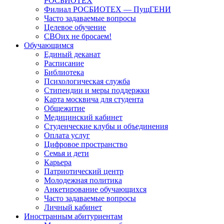
РОСБИОТЕХ
Филиал РОСБИОТЕХ — ПущГЕНИ
Часто задаваемые вопросы
Целевое обучение
СВОих не бросаем!
Обучающимся
Единый деканат
Расписание
Библиотека
Психологическая служба
Стипендии и меры поддержки
Карта москвича для студента
Общежитие
Медицинский кабинет
Студенческие клубы и объединения
Оплата услуг
Цифровое пространство
Семья и дети
Карьера
Патриотический центр
Молодежная политика
Анкетирование обучающихся
Часто задаваемые вопросы
Личный кабинет
Иностранным абитуриентам