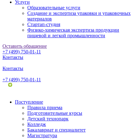
Услуги
Образовательные услуги
Создание и экспертиза упаковки и упаковочных
материалов
Стартап-студия
Физико-химическая экспертиза продукции
пищевой и легкой промышленности
Оставить обращение
+7 (499) 750-01-11
Контакты
Контакты
+7 (499) 750-01-11
Поступление
Правила приема
Подготовительные курсы
Детский технопарк
Колледж
Бакалавриат и специалитет
Магистратура