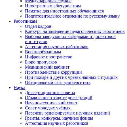
Международная служба
Иностранным абитуриентам
Памятка для иностранных обучающихся
Подготовительное отделение по русскому языку
Работникам
Отдел кадров
Конкурс на замещение педагогических работников
Выборы заведующих кафедрами и директоров
институтов
Аттестация научных работников
Военнообязанным
Цифровое пространство
Бюро пропусков
Медицинский кабинет
Противодействие коррупции
При пожаре и других чрезвычайных ситуациях
Официальный сайт университета
Наука
Диссертационные советы
Объявления о защите диссертаций
Научно-технический совет
Совет молодых учёных
Перечень рецензируемых научных изданий
Гранты, конкурсы, научные фонды
Аттестация научных работников