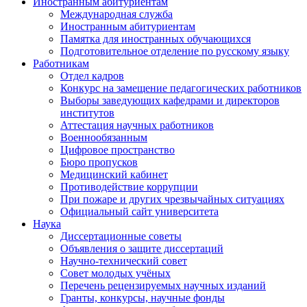
Иностранным абитуриентам
Международная служба
Иностранным абитуриентам
Памятка для иностранных обучающихся
Подготовительное отделение по русскому языку
Работникам
Отдел кадров
Конкурс на замещение педагогических работников
Выборы заведующих кафедрами и директоров
институтов
Аттестация научных работников
Военнообязанным
Цифровое пространство
Бюро пропусков
Медицинский кабинет
Противодействие коррупции
При пожаре и других чрезвычайных ситуациях
Официальный сайт университета
Наука
Диссертационные советы
Объявления о защите диссертаций
Научно-технический совет
Совет молодых учёных
Перечень рецензируемых научных изданий
Гранты, конкурсы, научные фонды