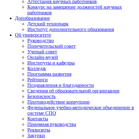
Аттестация научных работников
Конкурс на замещение должностей научных
работников
Допобразование
Детский технопарк
Институт дополнительного образования
Об университете
Руководство
Попечительский совет
Ученый совет
Онлайн-музей
Институты и кафедры
Колледж
Программа развития
Рейтинги
Поздравления и благодарности
Сведения об образовательной организации
Безопасность
Противодействие коррупции
Федеральное учебно-методическое объединение в
системе СПО
Контакты
Приемная руководства
Реквизиты
Закупки