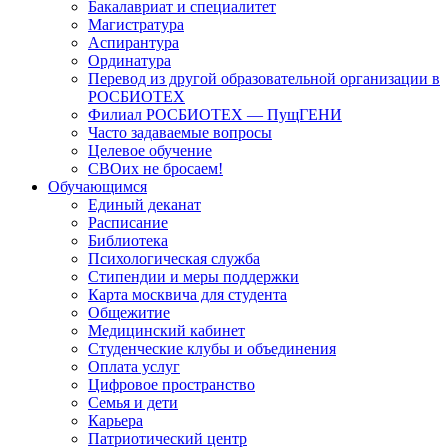
Бакалавриат и специалитет
Магистратура
Аспирантура
Ординатура
Перевод из другой образовательной организации в
РОСБИОТЕХ
Филиал РОСБИОТЕХ — ПущГЕНИ
Часто задаваемые вопросы
Целевое обучение
СВОих не бросаем!
Обучающимся
Единый деканат
Расписание
Библиотека
Психологическая служба
Стипендии и меры поддержки
Карта москвича для студента
Общежитие
Медицинский кабинет
Студенческие клубы и объединения
Оплата услуг
Цифровое пространство
Семья и дети
Карьера
Патриотический центр