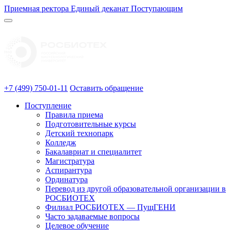
Приемная ректора
Единый деканат
Поступающим
+7 (499) 750-01-11
Оставить обращение
Поступление
Правила приема
Подготовительные курсы
Детский технопарк
Колледж
Бакалавриат и специалитет
Магистратура
Аспирантура
Ординатура
Перевод из другой образовательной организации в
РОСБИОТЕХ
Филиал РОСБИОТЕХ — ПущГЕНИ
Часто задаваемые вопросы
Целевое обучение