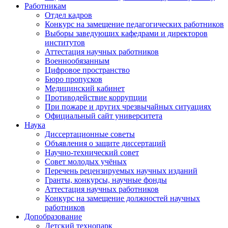
Работникам
Отдел кадров
Конкурс на замещение педагогических работников
Выборы заведующих кафедрами и директоров
институтов
Аттестация научных работников
Военнообязанным
Цифровое пространство
Бюро пропусков
Медицинский кабинет
Противодействие коррупции
При пожаре и других чрезвычайных ситуациях
Официальный сайт университета
Наука
Диссертационные советы
Объявления о защите диссертаций
Научно-технический совет
Совет молодых учёных
Перечень рецензируемых научных изданий
Гранты, конкурсы, научные фонды
Аттестация научных работников
Конкурс на замещение должностей научных
работников
Допобразование
Детский технопарк