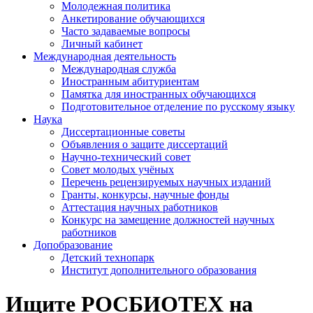
Молодежная политика
Анкетирование обучающихся
Часто задаваемые вопросы
Личный кабинет
Международная деятельность
Международная служба
Иностранным абитуриентам
Памятка для иностранных обучающихся
Подготовительное отделение по русскому языку
Наука
Диссертационные советы
Объявления о защите диссертаций
Научно-технический совет
Совет молодых учёных
Перечень рецензируемых научных изданий
Гранты, конкурсы, научные фонды
Аттестация научных работников
Конкурс на замещение должностей научных
работников
Допобразование
Детский технопарк
Институт дополнительного образования
Ищите РОСБИОТЕХ на