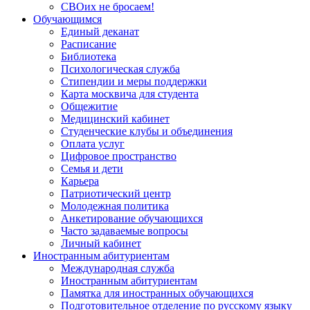
СВОих не бросаем!
Обучающимся
Единый деканат
Расписание
Библиотека
Психологическая служба
Стипендии и меры поддержки
Карта москвича для студента
Общежитие
Медицинский кабинет
Студенческие клубы и объединения
Оплата услуг
Цифровое пространство
Семья и дети
Карьера
Патриотический центр
Молодежная политика
Анкетирование обучающихся
Часто задаваемые вопросы
Личный кабинет
Иностранным абитуриентам
Международная служба
Иностранным абитуриентам
Памятка для иностранных обучающихся
Подготовительное отделение по русскому языку