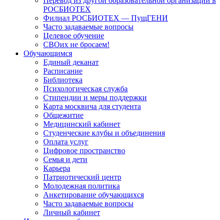
Перевод из другой образовательной организации в
РОСБИОТЕХ
Филиал РОСБИОТЕХ — ПущГЕНИ
Часто задаваемые вопросы
Целевое обучение
СВОих не бросаем!
Обучающимся
Единый деканат
Расписание
Библиотека
Психологическая служба
Стипендии и меры поддержки
Карта москвича для студента
Общежитие
Медицинский кабинет
Студенческие клубы и объединения
Оплата услуг
Цифровое пространство
Семья и дети
Карьера
Патриотический центр
Молодежная политика
Анкетирование обучающихся
Часто задаваемые вопросы
Личный кабинет