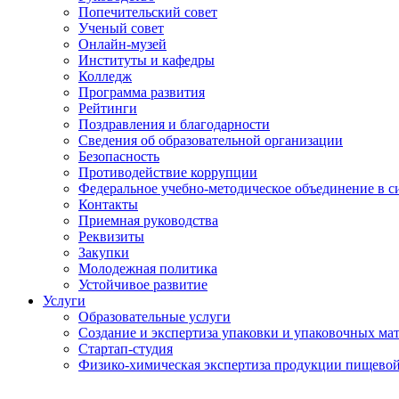
Попечительский совет
Ученый совет
Онлайн-музей
Институты и кафедры
Колледж
Программа развития
Рейтинги
Поздравления и благодарности
Сведения об образовательной организации
Безопасность
Противодействие коррупции
Федеральное учебно-методическое объединение в 
Контакты
Приемная руководства
Реквизиты
Закупки
Молодежная политика
Устойчивое развитие
Услуги
Образовательные услуги
Создание и экспертиза упаковки и упаковочных ма
Стартап-студия
Физико-химическая экспертиза продукции пищево