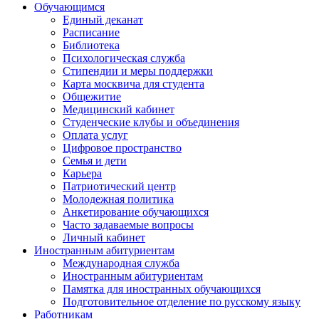
Обучающимся
Единый деканат
Расписание
Библиотека
Психологическая служба
Стипендии и меры поддержки
Карта москвича для студента
Общежитие
Медицинский кабинет
Студенческие клубы и объединения
Оплата услуг
Цифровое пространство
Семья и дети
Карьера
Патриотический центр
Молодежная политика
Анкетирование обучающихся
Часто задаваемые вопросы
Личный кабинет
Иностранным абитуриентам
Международная служба
Иностранным абитуриентам
Памятка для иностранных обучающихся
Подготовительное отделение по русскому языку
Работникам