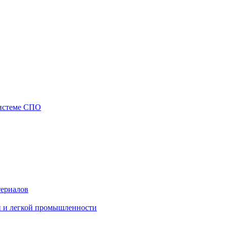
системе СПО
териалов
й и легкой промышленности