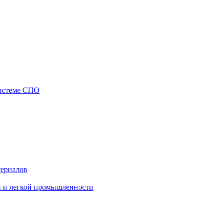
системе СПО
териалов
й и легкой промышленности