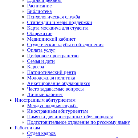
Единый деканат
Расписание
Библиотека
Психологическая служба
Стипендии и меры поддержки
Карта москвича для студента
Общежитие
Медицинский кабинет
Студенческие клубы и объединения
Оплата услуг
Цифровое пространство
Семья и дети
Карьера
Патриотический центр
Молодежная политика
Анкетирование обучающихся
Часто задаваемые вопросы
Личный кабинет
Иностранным абитуриентам
Международная служба
Иностранным абитуриентам
Памятка для иностранных обучающихся
Подготовительное отделение по русскому языку
Работникам
Отдел кадров