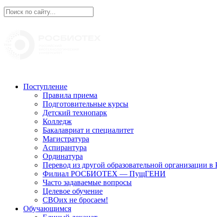
Поступление
Правила приема
Подготовительные курсы
Детский технопарк
Колледж
Бакалавриат и специалитет
Магистратура
Аспирантура
Ординатура
Перевод из другой образовательной организации
Филиал РОСБИОТЕХ — ПущГЕНИ
Часто задаваемые вопросы
Целевое обучение
СВОих не бросаем!
Обучающимся