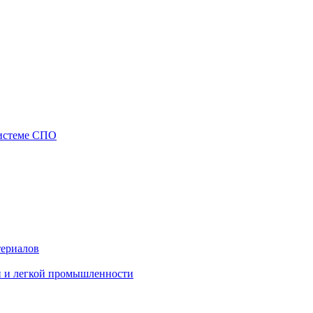
системе СПО
териалов
й и легкой промышленности