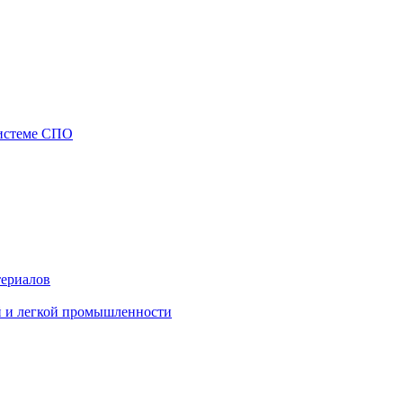
системе СПО
териалов
й и легкой промышленности