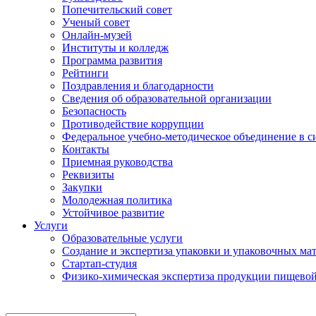
Попечительский совет
Ученый совет
Онлайн-музей
Институты и колледж
Программа развития
Рейтинги
Поздравления и благодарности
Сведения об образовательной организации
Безопасность
Противодействие коррупции
Федеральное учебно-методическое объединение в 
Контакты
Приемная руководства
Реквизиты
Закупки
Молодежная политика
Устойчивое развитие
Услуги
Образовательные услуги
Создание и экспертиза упаковки и упаковочных ма
Стартап-студия
Физико-химическая экспертиза продукции пищево