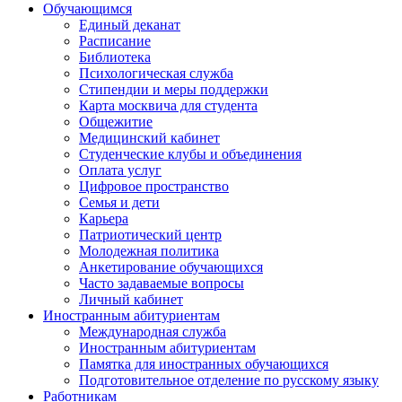
Обучающимся
Единый деканат
Расписание
Библиотека
Психологическая служба
Стипендии и меры поддержки
Карта москвича для студента
Общежитие
Медицинский кабинет
Студенческие клубы и объединения
Оплата услуг
Цифровое пространство
Семья и дети
Карьера
Патриотический центр
Молодежная политика
Анкетирование обучающихся
Часто задаваемые вопросы
Личный кабинет
Иностранным абитуриентам
Международная служба
Иностранным абитуриентам
Памятка для иностранных обучающихся
Подготовительное отделение по русскому языку
Работникам