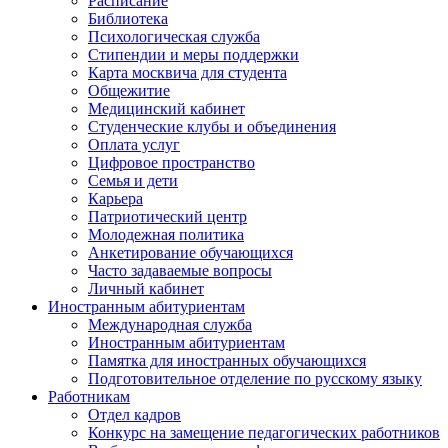
Расписание
Библиотека
Психологическая служба
Стипендии и меры поддержки
Карта москвича для студента
Общежитие
Медицинский кабинет
Студенческие клубы и объединения
Оплата услуг
Цифровое пространство
Семья и дети
Карьера
Патриотический центр
Молодежная политика
Анкетирование обучающихся
Часто задаваемые вопросы
Личный кабинет
Иностранным абитуриентам
Международная служба
Иностранным абитуриентам
Памятка для иностранных обучающихся
Подготовительное отделение по русскому языку
Работникам
Отдел кадров
Конкурс на замещение педагогических работников