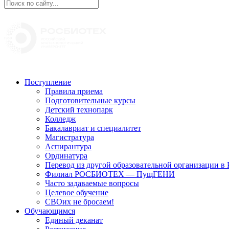
Поступление
Правила приема
Подготовительные курсы
Детский технопарк
Колледж
Бакалавриат и специалитет
Магистратура
Аспирантура
Ординатура
Перевод из другой образовательной организации
Филиал РОСБИОТЕХ — ПущГЕНИ
Часто задаваемые вопросы
Целевое обучение
СВОих не бросаем!
Обучающимся
Единый деканат