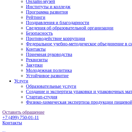
Онлайн-музей
Институты и колледж
Программа развития
Рейтинги
Поздравления и благодарности
Сведения об образовательной организации
Безопасность
Противодействие коррупции
Федеральное учебно-методическое объединение в 
Контакты
Приемная руководства
Реквизиты
Закупки
Молодежная политика
Устойчивое развитие
Услуги
Образовательные услуги
Создание и экспертиза упаковки и упаковочных ма
Стартап-студия
Физико-химическая экспертиза продукции пищево
Оставить обращение
+7 (499) 750-01-11
Контакты