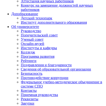
Аттестация научных работников
Конкурс на замещение должностей научных
работников
Допобразование
Детский технопарк
Институт дополнительного образования
Об университете
Руководство
Попечительский совет
Ученый совет
Онлайн-музей
Институты и кафедры
Колледж
Программа развития
Рейтинги
Поздравления и благодарности
Сведения об образовательной организации
Безопасность
Противодействие коррупции
Федеральное учебно-методическое объединение в
системе СПО
Контакты
Приемная руководства
Реквизиты
Закупки