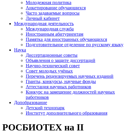
Молодежная политика
Анкетирование обучающихся
Часто задаваемые вопросы
Личный кабинет
Международная деятельность
Международная служба
Иностранным абитуриентам
Памятка для иностранных обучающихся
Подготовительное отделение по русскому языку
Наука
Диссертационные советы
Объявления о защите диссертаций
Научно-технический совет
Совет молодых учёных
Перечень рецензируемых научных изданий
Гранты, конкурсы, научные фонды
Аттестация научных работников
Конкурс на замещение должностей научных
работников
Допобразование
Детский технопарк
Институт дополнительного образования
РОСБИОТЕХ на II