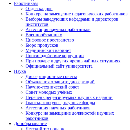
Работникам
Отдел кадров
Конкурс на замещение педагогических работников
Выборы заведующих кафедрами и директоров
институтов
Аттестация научных работников
Военнообязанным
Цифровое пространство
Бюро пропусков
Медицинский кабинет
Противодействие коррупции
При пожаре и других чрезвычайных ситуациях
Официальный сайт университета
Наука
Диссертационные советы
Объявления о защите диссертаций
Научно-технический совет
Совет молодых учёных
Перечень рецензируемых научных изданий
Гранты, конкурсы, научные фонды
Аттестация научных работников
Конкурс на замещение должностей научных
работников
Допобразование
Детский технопарк