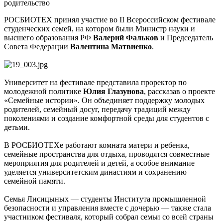
родительство
РОСБИОТЕХ принял участие во II Всероссийском фестивале
студенческих семей, на котором были Министр науки и
высшего образования РФ
Валерий Фальков
и Председатель
Совета Федерации
Валентина Матвиенко
.
Университет на фестивале представила проректор по
молодежной политике
Юлия Глазунова
, рассказав о проекте
«Семейные истории». Он объединяет поддержку молодых
родителей, семейный досуг, передачу традиций между
поколениями и создание комфортной среды для студентов с
детьми.
В РОСБИОТЕХе работают комната матери и ребенка,
семейные пространства для отдыха, проводятся совместные
мероприятия для родителей и детей, а особое внимание
уделяется университетским династиям и сохранению
семейной памяти.
Семья Лисицыных — студенты Института промышленной
безопасности и управления вместе с дочерью — также стала
участником фестиваля, который собрал семьи со всей страны