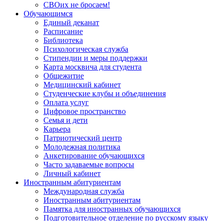
СВОих не бросаем!
Обучающимся
Единый деканат
Расписание
Библиотека
Психологическая служба
Стипендии и меры поддержки
Карта москвича для студента
Общежитие
Медицинский кабинет
Студенческие клубы и объединения
Оплата услуг
Цифровое пространство
Семья и дети
Карьера
Патриотический центр
Молодежная политика
Анкетирование обучающихся
Часто задаваемые вопросы
Личный кабинет
Иностранным абитуриентам
Международная служба
Иностранным абитуриентам
Памятка для иностранных обучающихся
Подготовительное отделение по русскому языку