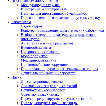
Иностранным абитуриентам
Международная служба
Иностранным абитуриентам
Памятка для иностранных обучающихся
Подготовительное отделение по русскому языку
Работникам
Отдел кадров
Конкурс на замещение педагогических работников
Выборы заведующих кафедрами и директоров
институтов
Аттестация научных работников
Военнообязанным
Цифровое пространство
Бюро пропусков
Медицинский кабинет
Противодействие коррупции
При пожаре и других чрезвычайных ситуациях
Официальный сайт университета
Наука
Диссертационные советы
Объявления о защите диссертаций
Научно-технический совет
Совет молодых учёных
Перечень рецензируемых научных изданий
Гранты, конкурсы, научные фонды