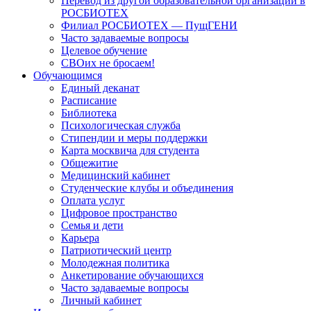
Перевод из другой образовательной организации в
РОСБИОТЕХ
Филиал РОСБИОТЕХ — ПущГЕНИ
Часто задаваемые вопросы
Целевое обучение
СВОих не бросаем!
Обучающимся
Единый деканат
Расписание
Библиотека
Психологическая служба
Стипендии и меры поддержки
Карта москвича для студента
Общежитие
Медицинский кабинет
Студенческие клубы и объединения
Оплата услуг
Цифровое пространство
Семья и дети
Карьера
Патриотический центр
Молодежная политика
Анкетирование обучающихся
Часто задаваемые вопросы
Личный кабинет