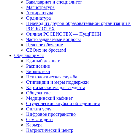
Бакалавриат и специалитет
Магистратура
Аспирантура
Ординатура
Перевод из другой образовательной организации в
РОСБИОТЕХ
Филиал РОСБИОТЕХ — ПущГЕНИ
Часто задаваемые вопросы
Целевое обучение
СВОих не бросаем!
Обучающимся
Единый деканат
Расписание
Библиотека
Психологическая служба
Стипендии и меры поддержки
Карта москвича для студента
Общежитие
Медицинский кабинет
Студенческие клубы и объединения
Оплата услуг
Цифровое пространство
Семья и дети
Карьера
Патриотический центр