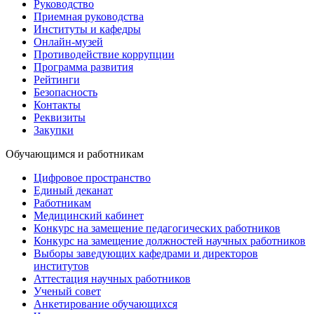
Руководство
Приемная руководства
Институты и кафедры
Онлайн-музей
Противодействие коррупции
Программа развития
Рейтинги
Безопасность
Контакты
Реквизиты
Закупки
Обучающимся и работникам
Цифровое пространство
Единый деканат
Работникам
Медицинский кабинет
Конкурс на замещение педагогических работников
Конкурс на замещение должностей научных работников
Выборы заведующих кафедрами и директоров
институтов
Аттестация научных работников
Ученый совет
Анкетирование обучающихся