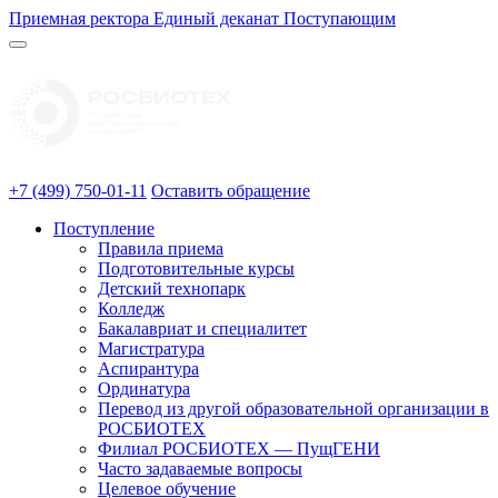
Приемная ректора
Единый деканат
Поступающим
+7 (499) 750-01-11
Оставить обращение
Поступление
Правила приема
Подготовительные курсы
Детский технопарк
Колледж
Бакалавриат и специалитет
Магистратура
Аспирантура
Ординатура
Перевод из другой образовательной организации в
РОСБИОТЕХ
Филиал РОСБИОТЕХ — ПущГЕНИ
Часто задаваемые вопросы
Целевое обучение