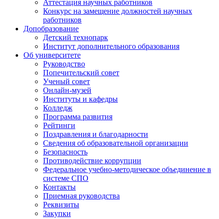
Аттестация научных работников
Конкурс на замещение должностей научных
работников
Допобразование
Детский технопарк
Институт дополнительного образования
Об университете
Руководство
Попечительский совет
Ученый совет
Онлайн-музей
Институты и кафедры
Колледж
Программа развития
Рейтинги
Поздравления и благодарности
Сведения об образовательной организации
Безопасность
Противодействие коррупции
Федеральное учебно-методическое объединение в
системе СПО
Контакты
Приемная руководства
Реквизиты
Закупки