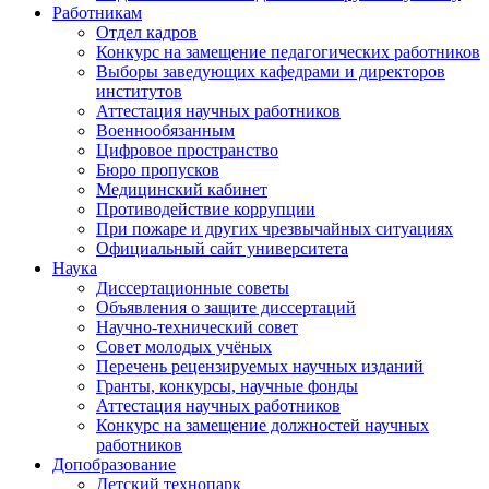
Работникам
Отдел кадров
Конкурс на замещение педагогических работников
Выборы заведующих кафедрами и директоров
институтов
Аттестация научных работников
Военнообязанным
Цифровое пространство
Бюро пропусков
Медицинский кабинет
Противодействие коррупции
При пожаре и других чрезвычайных ситуациях
Официальный сайт университета
Наука
Диссертационные советы
Объявления о защите диссертаций
Научно-технический совет
Совет молодых учёных
Перечень рецензируемых научных изданий
Гранты, конкурсы, научные фонды
Аттестация научных работников
Конкурс на замещение должностей научных
работников
Допобразование
Детский технопарк