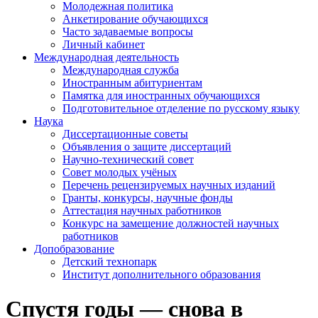
Молодежная политика
Анкетирование обучающихся
Часто задаваемые вопросы
Личный кабинет
Международная деятельность
Международная служба
Иностранным абитуриентам
Памятка для иностранных обучающихся
Подготовительное отделение по русскому языку
Наука
Диссертационные советы
Объявления о защите диссертаций
Научно-технический совет
Совет молодых учёных
Перечень рецензируемых научных изданий
Гранты, конкурсы, научные фонды
Аттестация научных работников
Конкурс на замещение должностей научных
работников
Допобразование
Детский технопарк
Институт дополнительного образования
Спустя годы — снова в