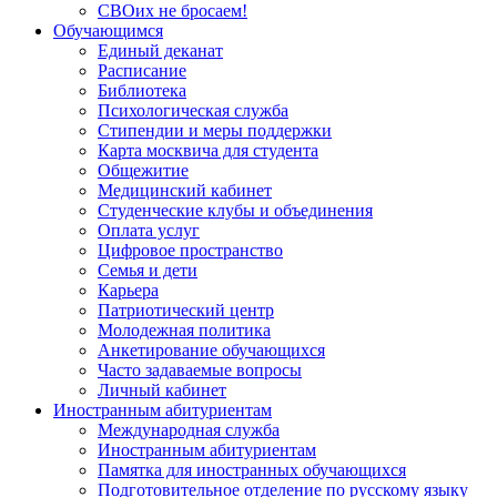
СВОих не бросаем!
Обучающимся
Единый деканат
Расписание
Библиотека
Психологическая служба
Стипендии и меры поддержки
Карта москвича для студента
Общежитие
Медицинский кабинет
Студенческие клубы и объединения
Оплата услуг
Цифровое пространство
Семья и дети
Карьера
Патриотический центр
Молодежная политика
Анкетирование обучающихся
Часто задаваемые вопросы
Личный кабинет
Иностранным абитуриентам
Международная служба
Иностранным абитуриентам
Памятка для иностранных обучающихся
Подготовительное отделение по русскому языку