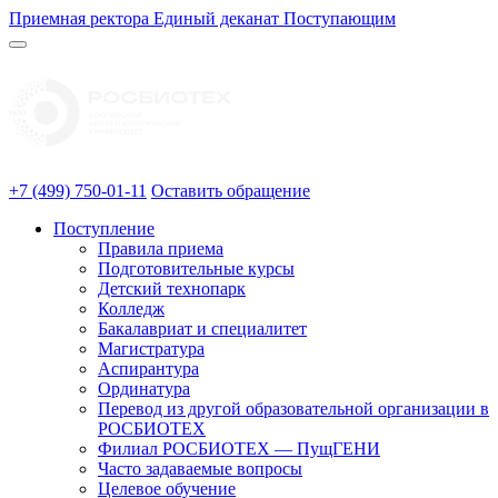
Приемная ректора
Единый деканат
Поступающим
+7 (499) 750-01-11
Оставить обращение
Поступление
Правила приема
Подготовительные курсы
Детский технопарк
Колледж
Бакалавриат и специалитет
Магистратура
Аспирантура
Ординатура
Перевод из другой образовательной организации в
РОСБИОТЕХ
Филиал РОСБИОТЕХ — ПущГЕНИ
Часто задаваемые вопросы
Целевое обучение