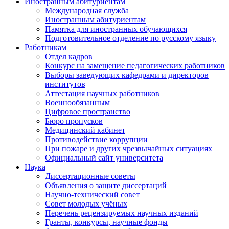
Иностранным абитуриентам
Международная служба
Иностранным абитуриентам
Памятка для иностранных обучающихся
Подготовительное отделение по русскому языку
Работникам
Отдел кадров
Конкурс на замещение педагогических работников
Выборы заведующих кафедрами и директоров
институтов
Аттестация научных работников
Военнообязанным
Цифровое пространство
Бюро пропусков
Медицинский кабинет
Противодействие коррупции
При пожаре и других чрезвычайных ситуациях
Официальный сайт университета
Наука
Диссертационные советы
Объявления о защите диссертаций
Научно-технический совет
Совет молодых учёных
Перечень рецензируемых научных изданий
Гранты, конкурсы, научные фонды