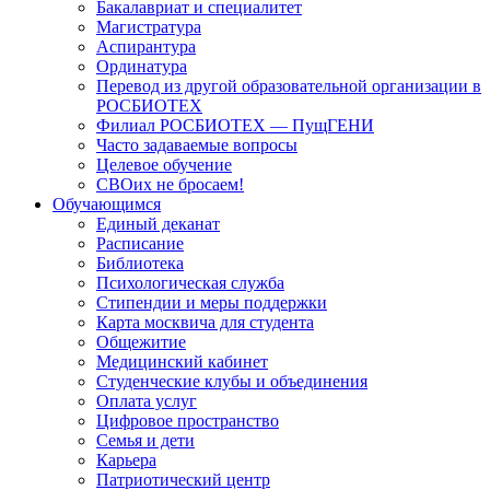
Бакалавриат и специалитет
Магистратура
Аспирантура
Ординатура
Перевод из другой образовательной организации в
РОСБИОТЕХ
Филиал РОСБИОТЕХ — ПущГЕНИ
Часто задаваемые вопросы
Целевое обучение
СВОих не бросаем!
Обучающимся
Единый деканат
Расписание
Библиотека
Психологическая служба
Стипендии и меры поддержки
Карта москвича для студента
Общежитие
Медицинский кабинет
Студенческие клубы и объединения
Оплата услуг
Цифровое пространство
Семья и дети
Карьера
Патриотический центр