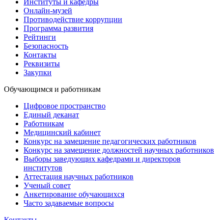
Институты и кафедры
Онлайн-музей
Противодействие коррупции
Программа развития
Рейтинги
Безопасность
Контакты
Реквизиты
Закупки
Обучающимся и работникам
Цифровое пространство
Единый деканат
Работникам
Медицинский кабинет
Конкурс на замещение педагогических работников
Конкурс на замещение должностей научных работников
Выборы заведующих кафедрами и директоров
институтов
Аттестация научных работников
Ученый совет
Анкетирование обучающихся
Часто задаваемые вопросы
Контакты