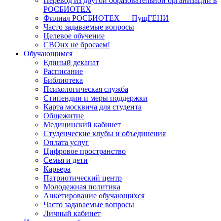
Перевод из другой образовательной организации в
РОСБИОТЕХ
Филиал РОСБИОТЕХ — ПущГЕНИ
Часто задаваемые вопросы
Целевое обучение
СВОих не бросаем!
Обучающимся
Единый деканат
Расписание
Библиотека
Психологическая служба
Стипендии и меры поддержки
Карта москвича для студента
Общежитие
Медицинский кабинет
Студенческие клубы и объединения
Оплата услуг
Цифровое пространство
Семья и дети
Карьера
Патриотический центр
Молодежная политика
Анкетирование обучающихся
Часто задаваемые вопросы
Личный кабинет