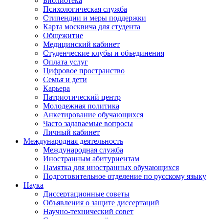
Библиотека
Психологическая служба
Стипендии и меры поддержки
Карта москвича для студента
Общежитие
Медицинский кабинет
Студенческие клубы и объединения
Оплата услуг
Цифровое пространство
Семья и дети
Карьера
Патриотический центр
Молодежная политика
Анкетирование обучающихся
Часто задаваемые вопросы
Личный кабинет
Международная деятельность
Международная служба
Иностранным абитуриентам
Памятка для иностранных обучающихся
Подготовительное отделение по русскому языку
Наука
Диссертационные советы
Объявления о защите диссертаций
Научно-технический совет