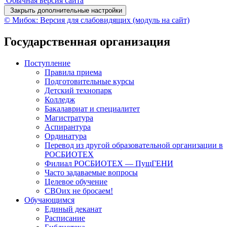
Обычная версия сайта
Закрыть дополнительные настройки
© Мибок: Версия для слабовидящих (модуль на сайт)
Государственная организация
Поступление
Правила приема
Подготовительные курсы
Детский технопарк
Колледж
Бакалавриат и специалитет
Магистратура
Аспирантура
Ординатура
Перевод из другой образовательной организации в
РОСБИОТЕХ
Филиал РОСБИОТЕХ — ПущГЕНИ
Часто задаваемые вопросы
Целевое обучение
СВОих не бросаем!
Обучающимся
Единый деканат
Расписание